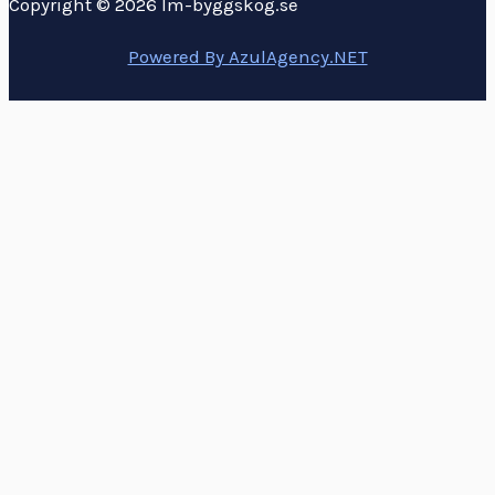
Copyright © 2026 lm-byggskog.se
Powered By AzulAgency.NET