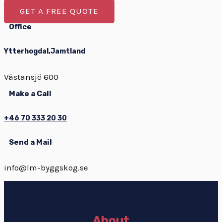
GET A FREE QUOTE
Office
Ytterhogdal,Jamtland
Västansjö 600
Make a Call
+46 70 333 20 30
Send a Mail
info@lm-byggskog.se
About