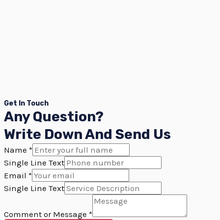
Get In Touch
Any Question?
Write Down And Send Us
Name
*
Single Line Text
Email
*
Single Line Text
Comment or Message
*